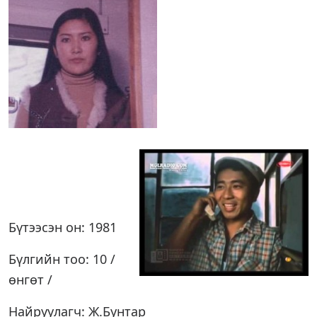
Бүтээсэн он: 1981
Бүлгийн тоо: 10 /
өнгөт /
Найруулагч: Ж.Бунтар