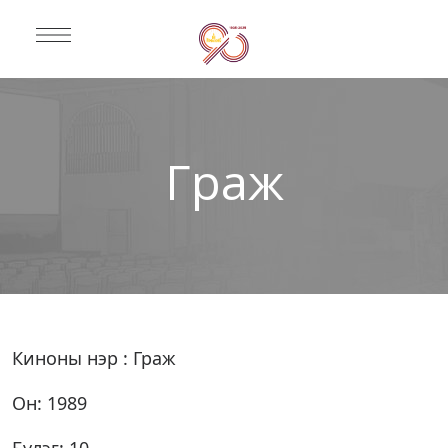
Граж
Киноны нэр : Граж
Он: 1989