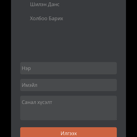
Шилэн Данс
Холбоо Барих