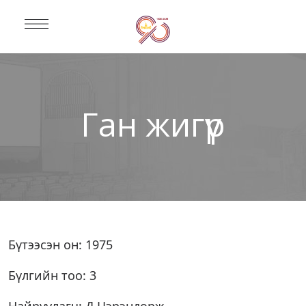
Ган жигүүр
Бүтээсэн он: 1975
Бүлгийн тоо: 3