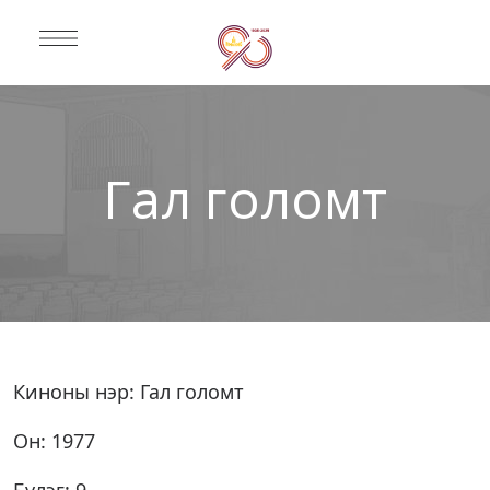
Гал голомт
Киноны нэр: Гал голомт
Он: 1977