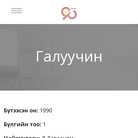
Галуучин
Бүтээсэн он:
1990
Бүлгийн тоо:
1