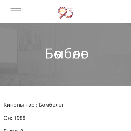
Бөмбөлөг
Киноны нэр : Бөмбөлөг
Он: 1988