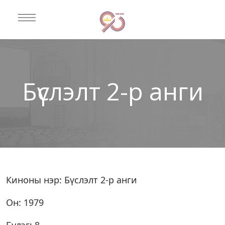
Бүслэлт 2-р анги
Киноны нэр: Бүслэлт 2-р анги
Он: 1979