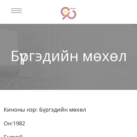
Бүргэдийн мөхөл
Киноны нэр: Бүргэдийн мөхөл
Он:1982