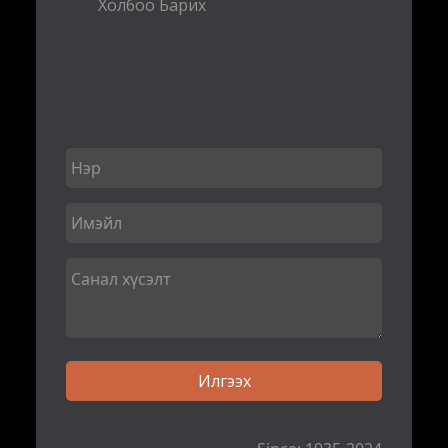
Холбоо Барих