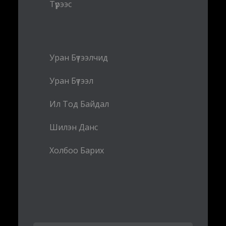
Түрээс
Уран Бүтээлчид
Уран Бүтээл
Ил Тод Байдал
Шилэн Данс
Холбоо Барих