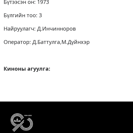
Бүтээсэн он: 1973
Бүлгийн тоо: 3
Найруулагч: Д.Инчинноров
Оператор: Д.Баттулга,М.Дүйнхэр
Киноны агуулга: