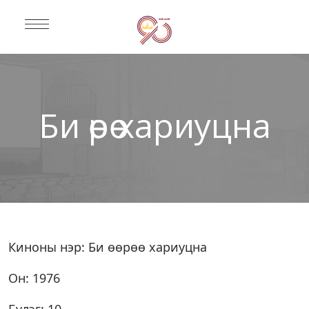
Би өөрөө хариуцна
Киноны нэр: Би өөрөө хариуцна
Он: 1976