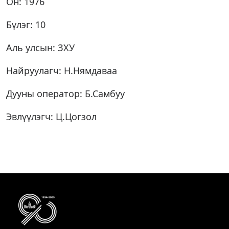
Он: 1976
Бүлэг: 10
Аль улсын: ЗХУ
Найруулагч: Н.Нямдаваа
Дууны оператор: Б.Самбуу
Эвлүүлэгч: Ц.Цогзол