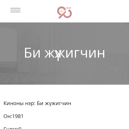
Би жүжигчин
Киноны нэр: Би жүжигчин
Он:1981