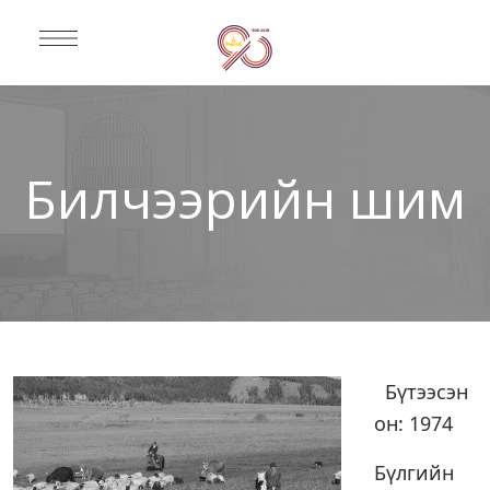
Билчээрийн шим
Бүтээсэн
он: 1974
Бүлгийн