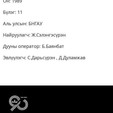
Он: 1989
Бүлэг: 11
Аль улсын: БНГАУ
Найруулагч: Ж.Сэлэнгэсүрэн
Дууны оператор: Б.Баянбат
Эвлүүлэгч: С.Дарьсүрэн , Д.Дуламжав