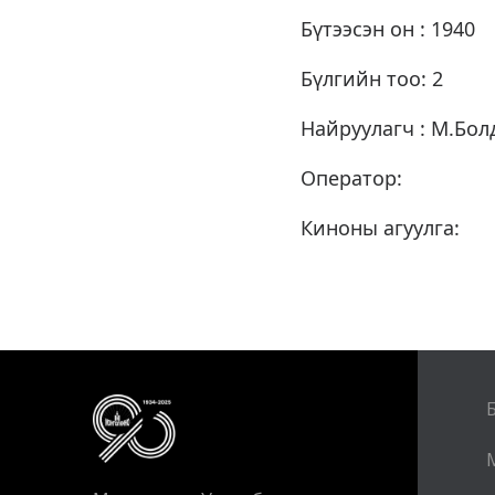
Бүтээсэн он : 1940
Бүлгийн тоо: 2
Найруулагч : М.Бол
Оператор:
Киноны агуулга: