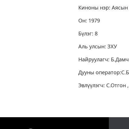
Киноны нэр: Аясын
Он: 1979
Бүлэг: 8
Аль улсын: ЗХУ
Найруулагч: Б.Дамч
Дууны оператор:С.Б
Эвлүүлэгч: С.Отгон 