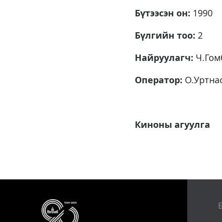
Бүтээсэн он:
1990
Бүлгийн тоо:
2
Найруулагч:
Ч.Гом
Оператор:
О.Уртна
Киноны агуулга