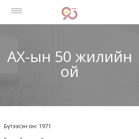
АХ-ын 50 жилийн
ой
Бүтээсэн он: 1971