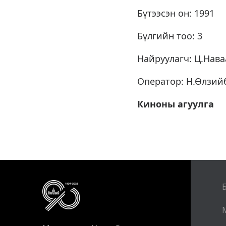
Бүтээсэн он: 1991
Бүлгийн тоо: 3
Найруулагч: Ц.Нава
Оператор: Н.Өлзий
Киноны агуулга