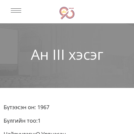
Ан III хэсэг
Бүтээсэн он: 1967
Бүлгийн тоо:1