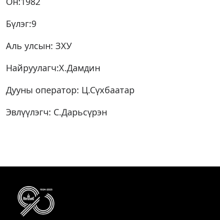
Он:1982
Бүлэг:9
Аль улсын: ЗХУ
Найруулагч:Х.Дамдин
Дууны оператор: Ц.Сүхбаатар
Эвлүүлэгч: С.Дарьсүрэн