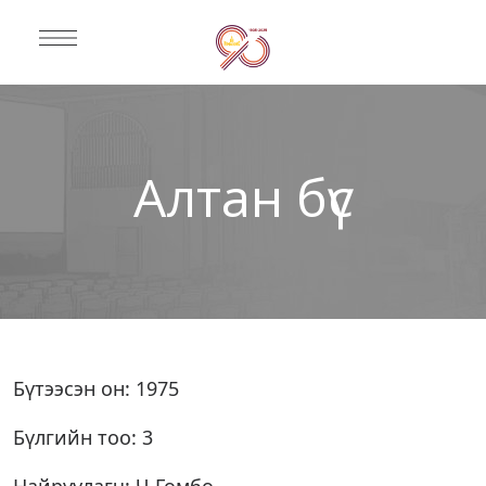
Алтан бүс
Бүтээсэн он: 1975
Бүлгийн тоо: 3