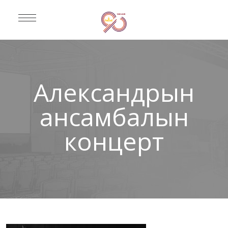
Александрын
ансамбалын
концерт