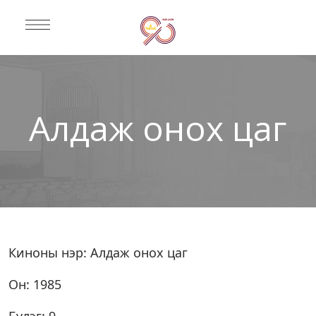
Алдаж онох цаг
Киноны нэр: Алдаж онох цаг
Он: 1985