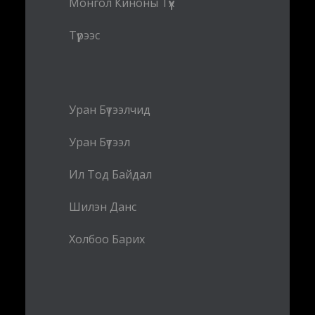
Монгол Киноны Түүх
Түрээс
Уран Бүтээлчид
Уран Бүтээл
Ил Тод Байдал
Шилэн Данс
Холбоо Барих