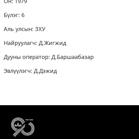
Он: 1979
Бүлэг: 6
Аль улсын: ЗХУ
Найруулагч: Д.Жигжид
Дууны оператор: Д.Баршаабазар
Эвлүүлэгч: Д.Дэжид