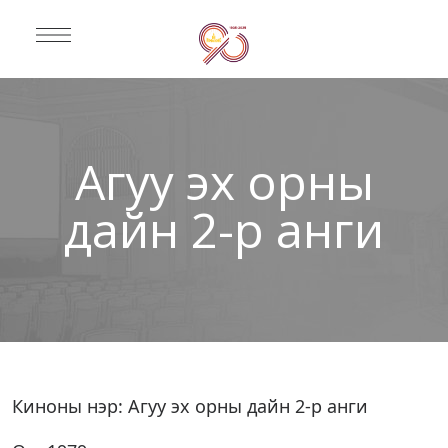
Агуу эх орны
дайн 2-р анги
Киноны нэр: Агуу эх орны дайн 2-р анги