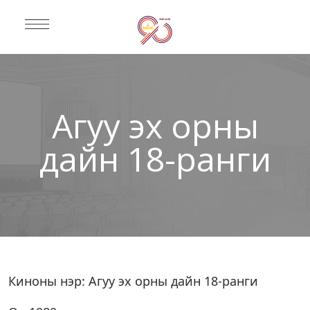
Агуу эх орны
дайн 18-ранги
Киноны нэр: Агуу эх орны дайн 18-ранги