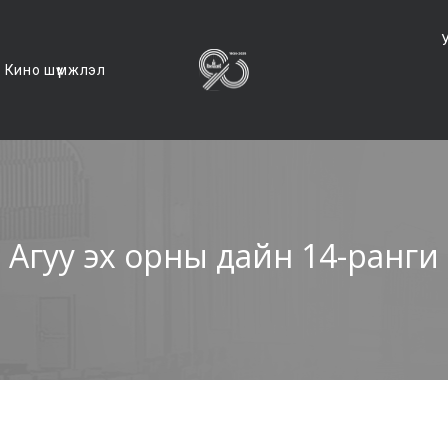
Кино шүүмжлэл
Агуу эх орны дайн 14-ранги