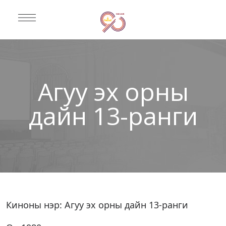
Агуу эх орны
дайн 13-ранги
Киноны нэр: Агуу эх орны дайн 13-ранги