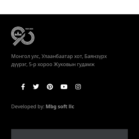
Монгол улс, Улаанбаатар хот, Баянзүрх
дүүрэг, 5-р хороо Жуковын гудамж
Developed by:
Mbg soft llc