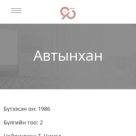
Автынхан
Бүтээсэн он: 1986
Бүлгийн тоо: 2