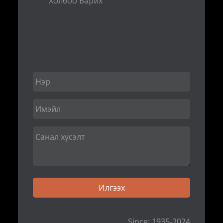
Холбоо Барих
Since: 1935-2024