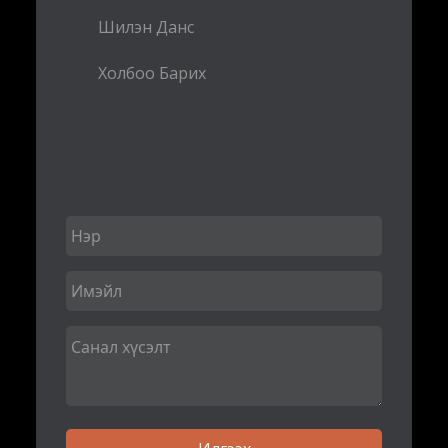
Шилэн Данс
Холбоо Барих