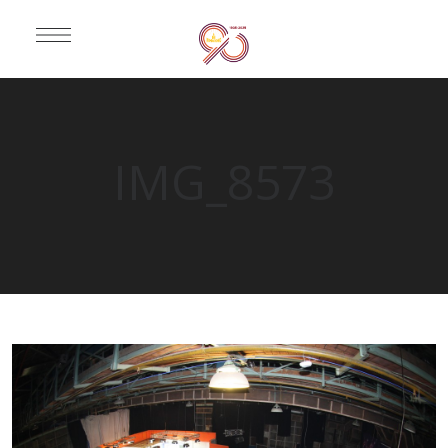
IMG_8573