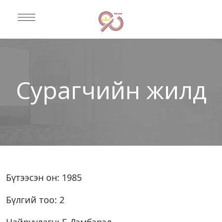
Сурагчийн жилд
Бүтээсэн он: 1985
Бүлгий тоо: 2