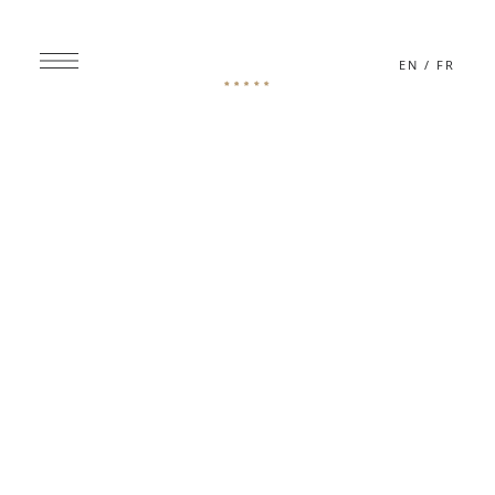
EN
/
FR